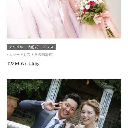
チャペル
人前式
ドレス
カラードレス
冬の結婚式
T＆M Wedding