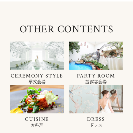
OTHER CONTENTS
CEREMONY STYLE
PARTY ROOM
挙式会場
披露宴会場
CUISINE
DRESS
お料理
ドレス