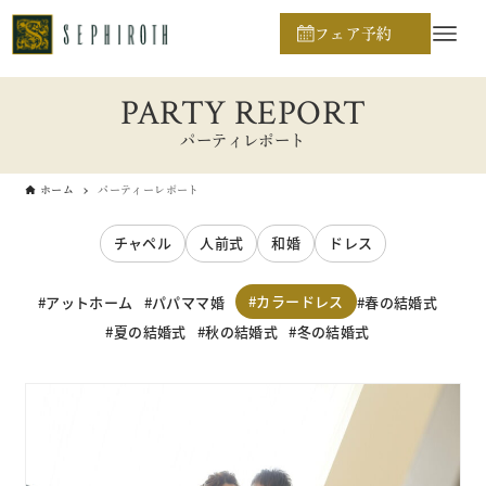
フェア予約
PARTY REPORT
パーティレポート
ホーム
パーティーレポート
チャペル
人前式
和婚
ドレス
カラードレス
アットホーム
パパママ婚
春の結婚式
夏の結婚式
秋の結婚式
冬の結婚式