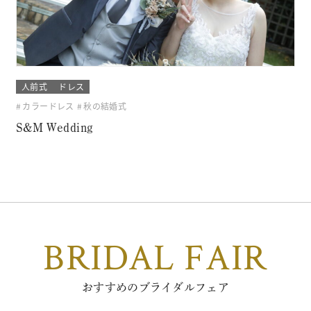
人前式
ドレス
カラードレス
秋の結婚式
S&M Wedding
BRIDAL FAIR
おすすめのブライダルフェア