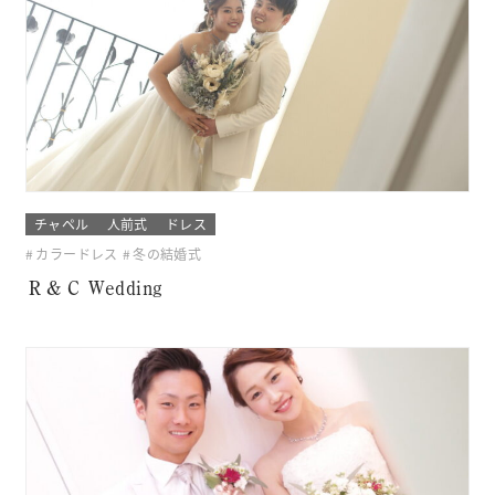
チャペル
人前式
ドレス
カラードレス
冬の結婚式
Ｒ＆Ｃ Wedding