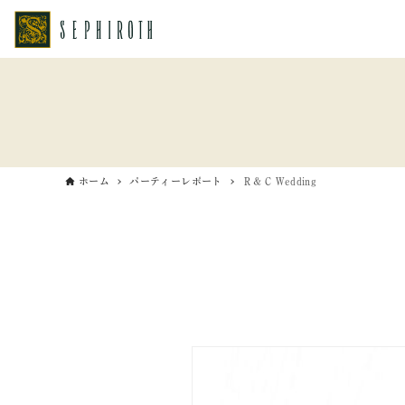
ホーム
パーティーレポート
Ｒ＆Ｃ Wedding