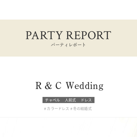
PARTY REPORT
パーティレポート
Ｒ＆Ｃ Wedding
チャペル
人前式
ドレス
カラードレス
冬の結婚式