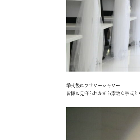
挙式後にフラワーシャワー
皆様に見守られながら素敵な挙式と