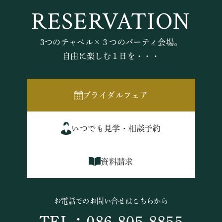
RESERVATION
3つのチャペル×３つのパーティ会場。
自由に楽しむ１日を・・・
ブライダルフェア
いつでも見学・相談予約
資料請求
お電話でのお問い合せはこちらから
TEL：086-805-8855