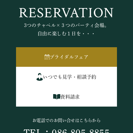
RESERVATION
3つのチャペル×３つのパーティ会場。
自由に楽しむ１日を・・・
ブライダルフェア
いつでも見学・相談予約
資料請求
お電話でのお問い合せはこちらから
TEL：086-805-8855