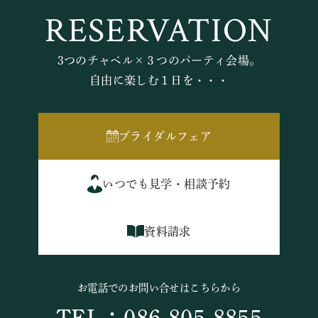
RESERVATION
3つのチャペル×３つのパーティ会場。
自由に楽しむ１日を・・・
ブライダルフェア
いつでも見学・相談予約
資料請求
お電話でのお問い合せはこちらから
TEL：086-805-8855