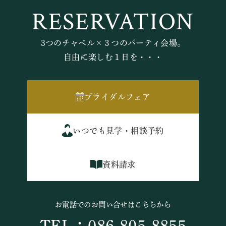
RESERVATION
3つのチャペル×３つのパーティ会場。
自由に楽しむ１日を・・・
ブライダルフェア
いつでも見学・相談予約
資料請求
お電話でのお問い合せはこちらから
TEL：086-805-8855