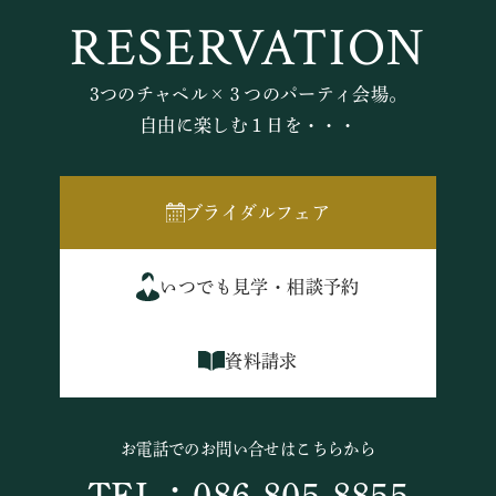
RESERVATION
3つのチャペル×３つのパーティ会場。
自由に楽しむ１日を・・・
ブライダルフェア
いつでも見学・相談予約
資料請求
お電話でのお問い合せはこちらから
TEL：086-805-8855