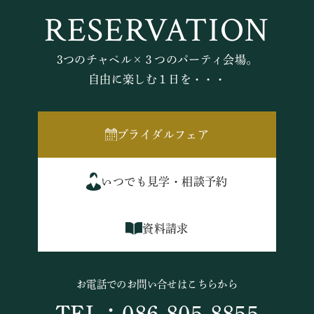
RESERVATION
3つのチャペル×３つのパーティ会場。
自由に楽しむ１日を・・・
ブライダルフェア
いつでも見学・相談予約
資料請求
お電話でのお問い合せはこちらから
TEL：086-805-8855