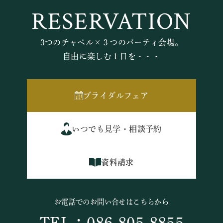
RESERVATION
3つのチャペル×３つのパーティ会場。
自由に楽しむ１日を・・・
ブライダルフェア
いつでも見学・相談予約
資料請求
お電話でのお問い合せはこちらから
TEL：086-805-8855