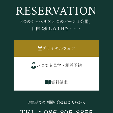
RESERVATION
3つのチャペル×３つのパーティ会場。
自由に楽しむ１日を・・・
ブライダルフェア
いつでも見学・相談予約
資料請求
お電話でのお問い合せはこちらから
TEL：086-805-8855