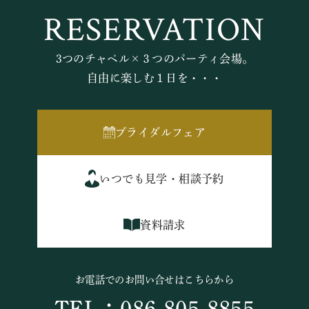
RESERVATION
3つのチャペル×３つのパーティ会場。
自由に楽しむ１日を・・・
ブライダルフェア
いつでも見学・相談予約
資料請求
お電話でのお問い合せはこちらから
TEL：086-805-8855