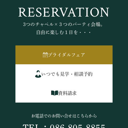
RESERVATION
3つのチャペル×３つのパーティ会場。
自由に楽しむ１日を・・・
ブライダルフェア
いつでも見学・相談予約
資料請求
お電話でのお問い合せはこちらから
TEL：086-805-8855