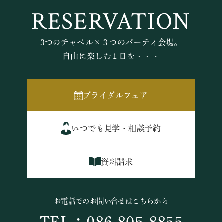
RESERVATION
3つのチャペル×３つのパーティ会場。
自由に楽しむ１日を・・・
ブライダルフェア
いつでも見学・相談予約
資料請求
お電話でのお問い合せはこちらから
TEL：086-805-8855