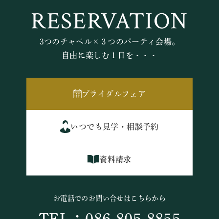
RESERVATION
3つのチャペル×３つのパーティ会場。
自由に楽しむ１日を・・・
ブライダルフェア
いつでも見学・相談予約
資料請求
お電話でのお問い合せはこちらから
TEL：086-805-8855