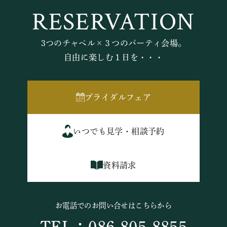
RESERVATION
3つのチャペル×３つのパーティ会場。
自由に楽しむ１日を・・・
ブライダルフェア
いつでも見学・相談予約
資料請求
お電話でのお問い合せはこちらから
TEL：086-805-8855