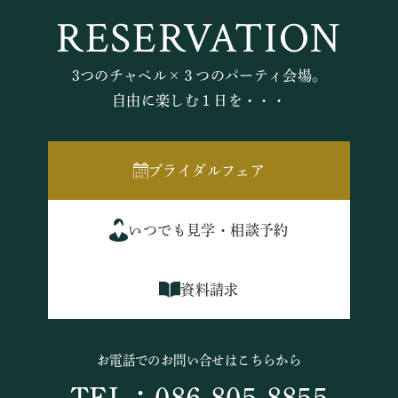
RESERVATION
3つのチャペル×３つのパーティ会場。
自由に楽しむ１日を・・・
ブライダルフェア
いつでも見学・相談予約
資料請求
お電話でのお問い合せはこちらから
TEL：086-805-8855