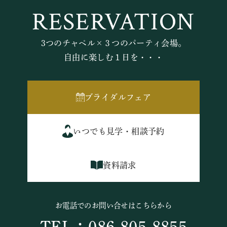
RESERVATION
3つのチャペル×３つのパーティ会場。
自由に楽しむ１日を・・・
ブライダルフェア
いつでも見学・相談予約
資料請求
お電話でのお問い合せはこちらから
TEL：086-805-8855