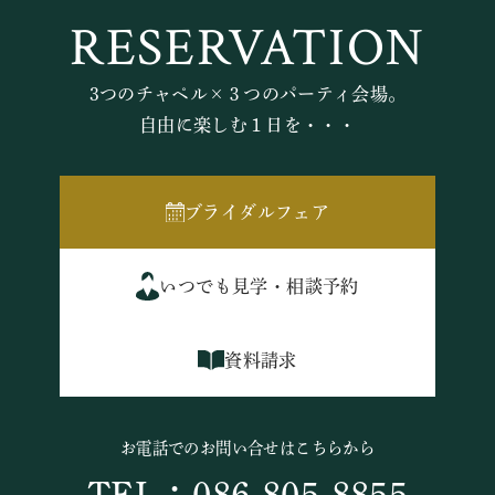
RESERVATION
3つのチャペル×３つのパーティ会場。
自由に楽しむ１日を・・・
ブライダルフェア
いつでも見学・相談予約
資料請求
お電話でのお問い合せはこちらから
TEL：086-805-8855