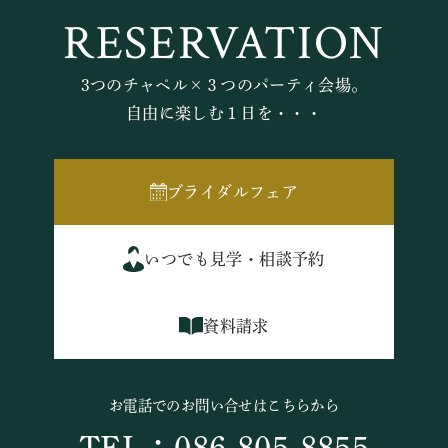
RESERVATION
3つのチャペル×３つのパーティ会場。
自由に楽しむ１日を・・・
ブライダルフェア
いつでも見学・相談予約
資料請求
お電話でのお問い合せはこちらから
TEL：086-805-8855