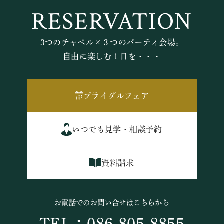
RESERVATION
3つのチャペル×３つのパーティ会場。
自由に楽しむ１日を・・・
ブライダルフェア
いつでも見学・相談予約
資料請求
お電話でのお問い合せはこちらから
TEL：086-805-8855