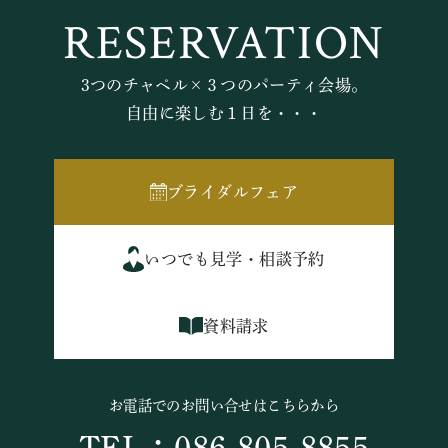
RESERVATION
3つのチャペル×３つのパーティ会場。
自由に楽しむ１日を・・・
ブライダルフェア
いつでも見学・相談予約
資料請求
お電話でのお問い合せはこちらから
TEL：086-805-8855