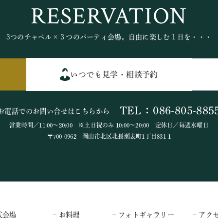
RESERVATION
3つのチャペル×３つのパーティ会場。自由に楽しむ１日を・・・
いつでも見学・相談予約
TEL：086-805-885
お電話でのお問い合せはこちらから
営業時間／11:00～20:00 ※土日祝のみ 10:00～20:00 定休日／毎週水曜日
〒700-0962 岡山市北区北長瀬表町1丁目831-1
式会場
– お料理
– フォトギャラリー
– アク