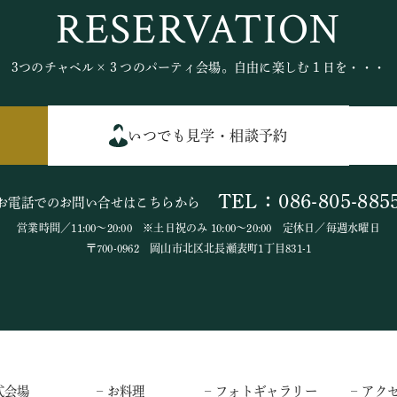
RESERVATION
3つのチャペル×３つのパーティ会場。自由に楽しむ１日を・・・
いつでも見学・相談予約
TEL：086-805-885
お電話でのお問い合せはこちらから
営業時間／11:00～20:00 ※土日祝のみ 10:00～20:00 定休日／毎週水曜日
〒700-0962 岡山市北区北長瀬表町1丁目831-1
式会場
– お料理
– フォトギャラリー
– アク