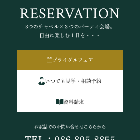
RESERVATION
3つのチャペル×３つのパーティ会場。
自由に楽しむ１日を・・・
ブライダルフェア
いつでも見学・相談予約
資料請求
お電話でのお問い合せはこちらから
TEL：086-805-8855