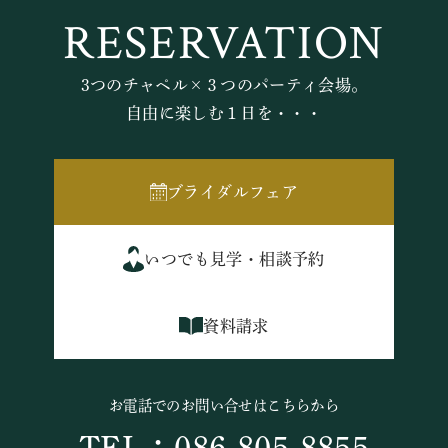
RESERVATION
3つのチャペル×３つのパーティ会場。
自由に楽しむ１日を・・・
ブライダルフェア
いつでも見学・相談予約
資料請求
お電話でのお問い合せはこちらから
TEL：086-805-8855