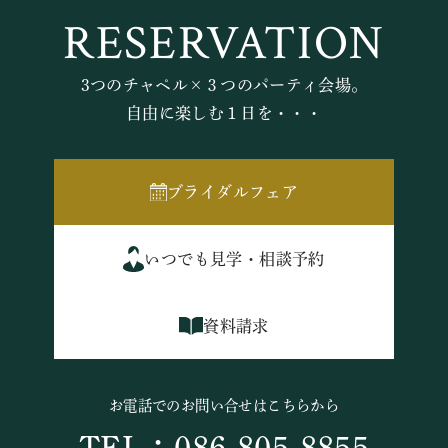
RESERVATION
3つのチャペル×３つのパーティ会場。
自由に楽しむ１日を・・・
ブライダルフェア
いつでも見学・相談予約
資料請求
お電話でのお問い合せはこちらから
TEL：086-805-8855