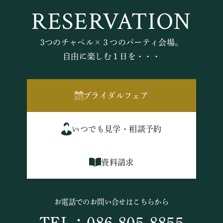
RESERVATION
3つのチャペル×３つのパーティ会場。
自由に楽しむ１日を・・・
ブライダルフェア
いつでも見学・相談予約
資料請求
お電話でのお問い合せはこちらから
TEL：086-805-8855