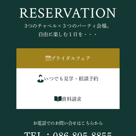
RESERVATION
3つのチャペル×３つのパーティ会場。
自由に楽しむ１日を・・・
ブライダルフェア
いつでも見学・相談予約
資料請求
お電話でのお問い合せはこちらから
TEL：086-805-8855