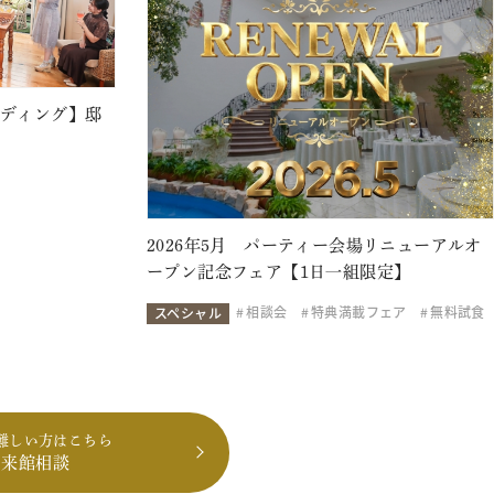
ェディング】邸
2026年5月 パーティー会場リニューアルオ
ープン記念フェア【1日一組限定】
相談会
特典満載フェア
無料試食
スペシャル
難しい方はこちら
も来館相談