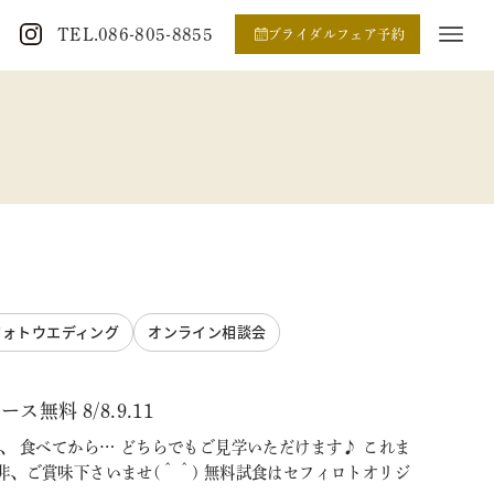
TEL.086-805-8855
ブライダルフェア予約
フォトウエディング
オンライン相談会
料 8/8.9.11
、 食べてから… どちらでもご見学いただけます♪ これま
、ご賞味下さいませ(＾＾) 無料試食はセフィロトオリジ