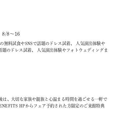
/8～16
の無料試食やSNSで話題のドレス試着、 人気演出体験や
話題のドレス試着、 人気演出体験やフォトウェディングま
後は、大切な家族や親族と心温まる時間を過ごせる一軒で
BENEFITS HPからフェア予約された方限定のご来館特典