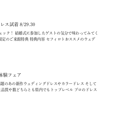
着 8/29.30
ェック！ 結婚式に参加したゲストの気分で味わってみてく
た方限定のご来館特典 特典内容 セフィロトおススメのウェデ
体験フェア
Ｓで話題のあの新作ウェディングドレスやカラードレス そして
は品質や数どちらとも県内でもトップレベル プロのドレス