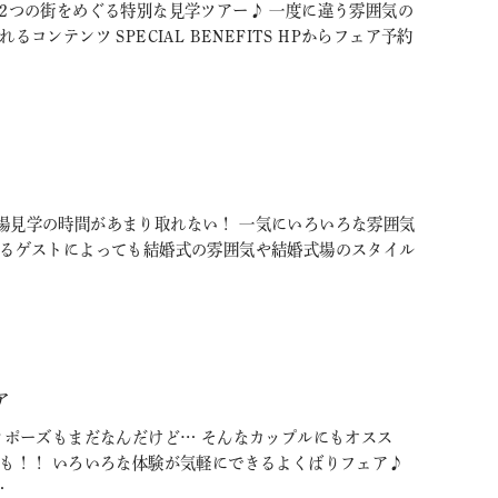
2つの街をめぐる特別な見学ツアー♪ 一度に違う雰囲気の
テンツ SPECIAL BENEFITS HPからフェア予約
場見学の時間があまり取れない！ 一気にいろいろな雰囲気
するゲストによっても結婚式の雰囲気や結婚式場のスタイル
ア
ロポーズもまだなんだけど… そんなカップルにもオスス
験も！！ いろいろな体験が気軽にできるよくばりフェア♪
…