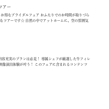
ツアー
るお得なブライダルフェア おふたりでのお時間が取りづら
めなツアーです☆ 自然の中でアットホームに、空の雰囲気
内容充実のプランは必見！ 専属シェフが厳選した牛フィレ
映像演出体験が叶う！ このフェアに含まれるコンテンツ