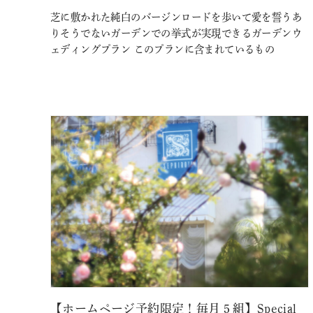
芝に敷かれた純白のバージンロードを歩いて愛を誓うあ
りそうでないガーデンでの挙式が実現できるガーデンウ
ェディングプラン このプランに含まれているもの
【ホームページ予約限定！毎月５組】Special