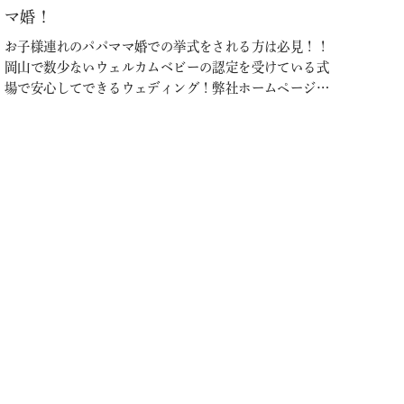
マ婚！
お子様連れのパパママ婚での挙式をされる方は必見！！
岡山で数少ないウェルカムベビーの認定を受けている式
場で安心してできるウェディング！弊社ホームページよ
りご見学予約を頂いた方のみに適応される大変お得なプ
ランです。 このプランに含まれているもの