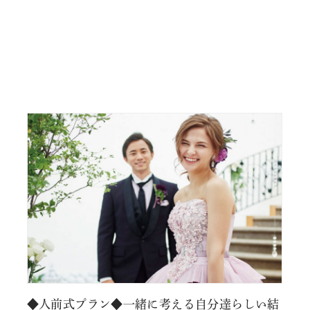
◆人前式プラン◆一緒に考える自分達らしい結