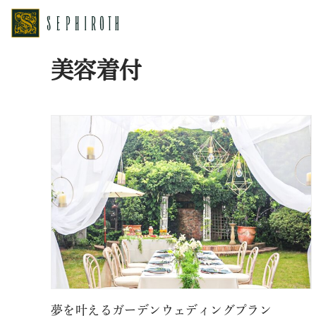
ホーム
プラン
美容着付
美容着付
夢を叶えるガーデンウェディングプラン