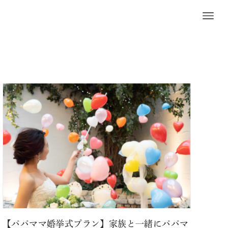
【パパママ婚挙式プラン】家族と一緒にパパマ