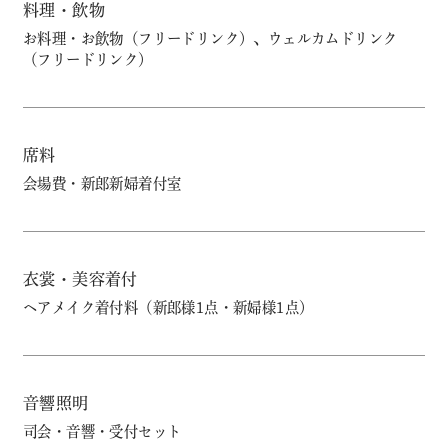
料理・飲物
お料理・お飲物（フリードリンク）、ウェルカムドリンク
（フリードリンク）
席料
会場費・新郎新婦着付室
衣裳・美容着付
ヘアメイク着付料（新郎様1点・新婦様1点）
音響照明
司会・音響・受付セット