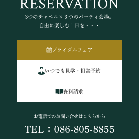
RESERVATION
3つのチャペル×３つのパーティ会場。
自由に楽しむ１日を・・・
ブライダルフェア
いつでも見学・相談予約
資料請求
お電話でのお問い合せはこちらから
TEL：086-805-8855