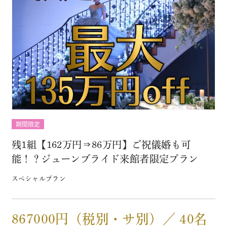
期間限定
残1組【162万円⇒86万円】ご祝儀婚も可
能！？ジューンブライド来館者限定プラン
スペシャルプラン
867000円（税別・サ別）／ 40名