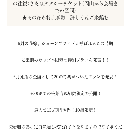
の往復)またはタクシーチケット(岡山から会場ま
での区間)
★そのほか特典多数！詳しくはご来館を
6月の花嫁、ジューンブライドと呼ばれるこの時期
ご来館のカップル限定の特別プランを発表！！
6月来館の企画として20の特典がついたプランを発表！
6/30までの来館者に組数限定で公開！
最大で135万円お得！10組限定！
先着順の為、定員に達し次第終了となりますのでご了承くだ