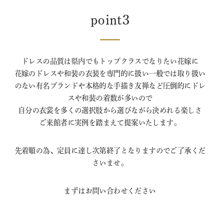
point3
ドレスの品質は県内でもトップクラスでなりたい花嫁に
花嫁のドレスや和装の衣装を専門的に扱い一般では取り扱い
のない有名ブランドや本格的な手描き友禅など圧倒的にドレ
スや和装の着数が多いので
自分の衣裳を多くの選択肢から選びながら決めれる楽しさ
ご来館者に実例を踏まえて提案いたします。
先着順の為、定員に達し次第終了となりますのでご了承くだ
さいませ。
まずはお問い合わせください