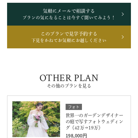
気軽にメールで相談する
プランの気になることは今すぐ聞いてみよう！
このプランで見学予約する
下見をかねてお気軽にお越しください
OTHER PLAN
その他のプランを見る
フォト
世界一のガーデンデザイナー
の庭で写すフォトウェディン
グ《42万⇒19万》
198,000円