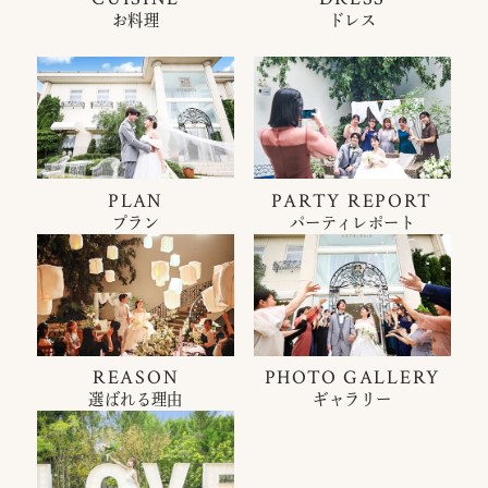
お料理
ドレス
PLAN
PARTY REPORT
プラン
パーティレポート
REASON
PHOTO GALLERY
選ばれる理由
ギャラリー