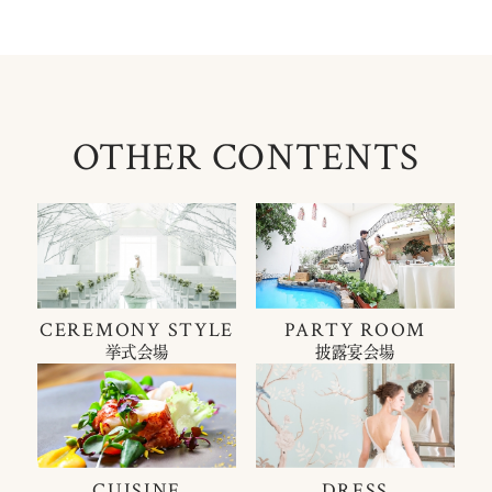
OTHER CONTENTS
CEREMONY STYLE
PARTY ROOM
挙式会場
披露宴会場
CUISINE
DRESS