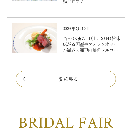
場合同ツアー
2026年7月10日
当日OK★7/11(土)12(日)旨味
広がる国産牛フィレ×オマー
ル海老×瀬戸内鮮魚フルコー
ス無料試食
一覧に戻る
BRIDAL FAIR