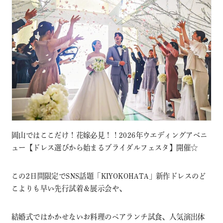
岡山ではここだけ！花嫁必見！！2026年ウエディングアベニ
ュー【ドレス選びから始まるブライダルフェスタ】開催☆
この2日間限定でSNS話題「KIYOKOHATA」新作ドレスのど
こよりも早い先行試着＆展示会や、
結婚式ではかかせないお料理のペアランチ試食、人気演出体