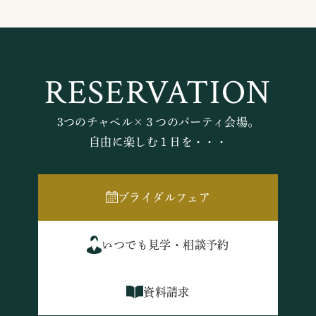
RESERVATION
3つのチャペル×３つのパーティ会場。
自由に楽しむ１日を・・・
ブライダルフェア
いつでも見学・相談予約
資料請求