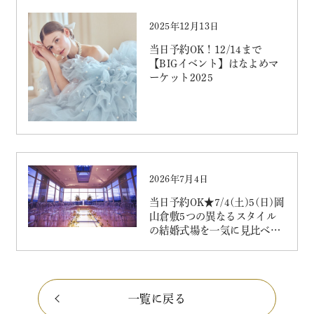
2025年12月13日
当日予約OK！12/14まで
【BIGイベント】はなよめマ
ーケット2025
2026年7月4日
当日予約OK★7/4(土)5(日)岡
山倉敷5つの異なるスタイル
の結婚式場を一気に見比べプ
レミアムフェア
一覧に戻る