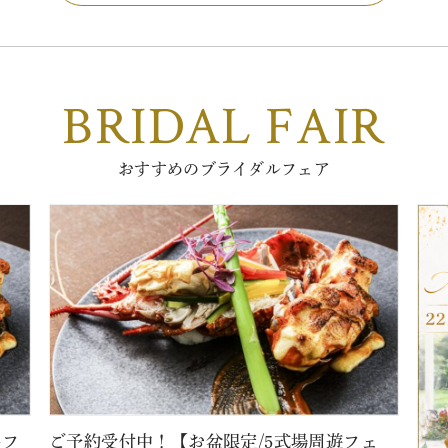
BRIDAL FAIR
おすすめのブライダルフェア
牛フ
ご予約受付中！【お盆限定/5式場周遊フェ