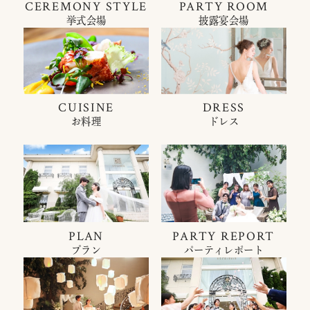
CEREMONY STYLE
PARTY ROOM
挙式会場
披露宴会場
CUISINE
DRESS
お料理
ドレス
PLAN
PARTY REPORT
プラン
パーティレポート