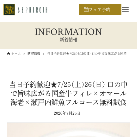
フェア予約
INFORMATION
新着情報
ホーム
新着情報
当日予約歓迎★7/25(土)26(日) 口の中で旨味広がる国産
当日予約歓迎★7/25(土)26(日) 口の中
で旨味広がる国産牛フィレ×オマール
海老×瀬戸内鮮魚フルコース無料試食
2026年7月25日