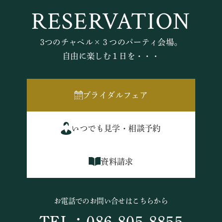
RESERVATION
3つのチャペル×３つのパーティ会場。
自由に楽しむ１日を・・・
ブライダルフェア
いつでも見学・相談予約
資料請求
お電話でのお問い合せはこちらから
TEL：086-805-8855