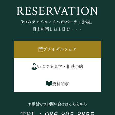
RESERVATION
3つのチャペル×３つのパーティ会場。
自由に楽しむ１日を・・・
ブライダルフェア
いつでも見学・相談予約
資料請求
お電話でのお問い合せはこちらから
TEL：086-805-8855