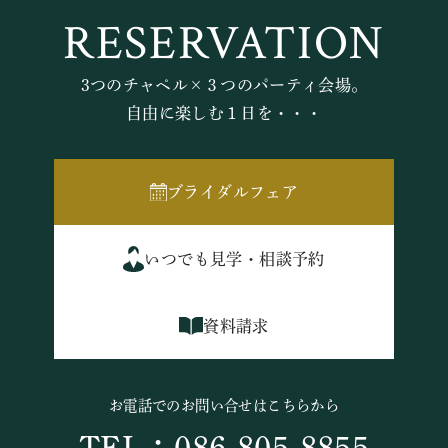
RESERVATION
3つのチャペル×３つのパーティ会場。
自由に楽しむ１日を・・・
ブライダルフェア
いつでも見学・相談予約
資料請求
お電話でのお問い合せはこちらから
TEL：086-805-8855