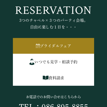
RESERVATION
3つのチャペル×３つのパーティ会場。
自由に楽しむ１日を・・・
ブライダルフェア
いつでも見学・相談予約
資料請求
お電話でのお問い合せはこちらから
TEL：086-805-8855