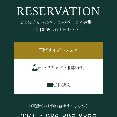
RESERVATION
3つのチャペル×３つのパーティ会場。
自由に楽しむ１日を・・・
ブライダルフェア
いつでも見学・相談予約
資料請求
お電話でのお問い合せはこちらから
TEL：086-805-8855