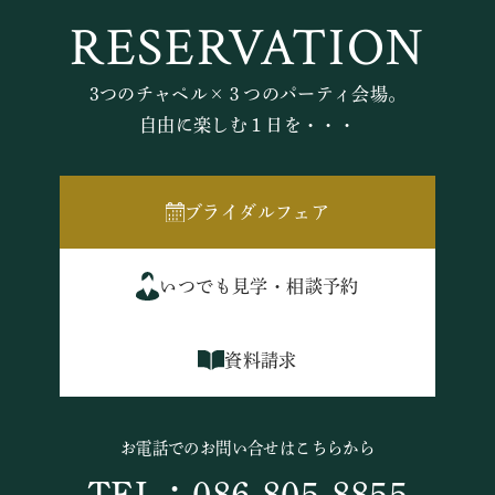
RESERVATION
3つのチャペル×３つのパーティ会場。
自由に楽しむ１日を・・・
ブライダルフェア
いつでも見学・相談予約
資料請求
お電話でのお問い合せはこちらから
TEL：086-805-8855