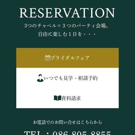
RESERVATION
3つのチャペル×３つのパーティ会場。
自由に楽しむ１日を・・・
ブライダルフェア
いつでも見学・相談予約
資料請求
お電話でのお問い合せはこちらから
TEL：086-805-8855