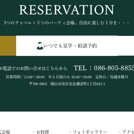
RESERVATION
3つのチャペル×３つのパーティ会場。自由に楽しむ１日を・・・
いつでも見学・相談予約
TEL：086-805-885
お電話でのお問い合せはこちらから
営業時間／11:00～20:00 ※土日祝のみ 10:00～20:00 定休日／毎週水曜日
〒700-0962 岡山市北区北長瀬表町1丁目831-1
式会場
– お料理
– フォトギャラリー
– アク