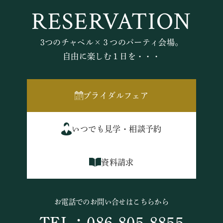
RESERVATION
3つのチャペル×３つのパーティ会場。
自由に楽しむ１日を・・・
ブライダルフェア
いつでも見学・相談予約
資料請求
お電話でのお問い合せはこちらから
TEL：086-805-8855