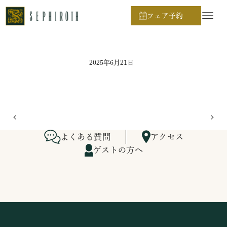
ホーム
ブライダルフェア日程
フェア予約
2025年6月21日
よくある質問
アクセス
ゲストの方へ