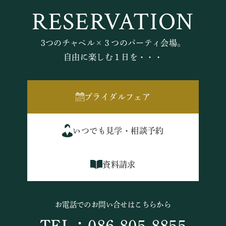
RESERVATION
3つのチャペル×３つのパーティ会場。
自由に楽しむ１日を・・・
ブライダルフェア
いつでも見学・相談予約
資料請求
お電話でのお問い合せはこちらから
TEL：086-805-8855