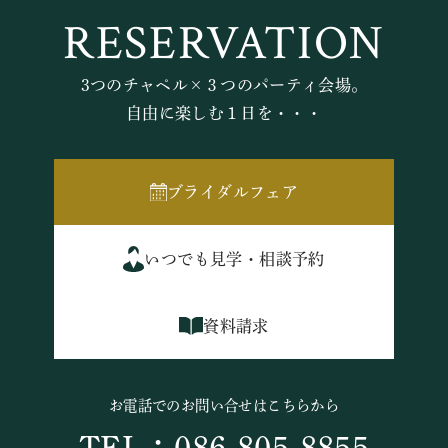
RESERVATION
3つのチャペル×３つのパーティ会場。
自由に楽しむ１日を・・・
ブライダルフェア
いつでも見学・相談予約
資料請求
お電話でのお問い合せはこちらから
TEL：086-805-8855