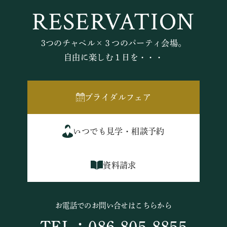
RESERVATION
3つのチャペル×３つのパーティ会場。
自由に楽しむ１日を・・・
ブライダルフェア
いつでも見学・相談予約
資料請求
お電話でのお問い合せはこちらから
TEL：086-805-8855