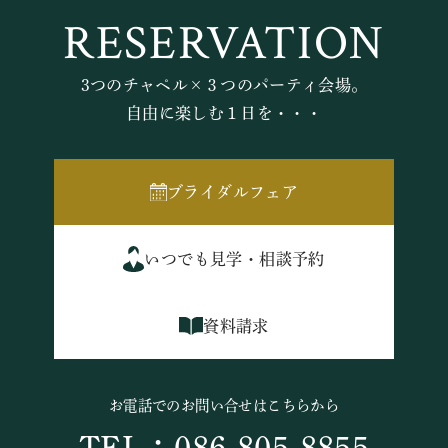
RESERVATION
3つのチャペル×３つのパーティ会場。
自由に楽しむ１日を・・・
ブライダルフェア
いつでも見学・相談予約
資料請求
お電話でのお問い合せはこちらから
TEL：086-805-8855