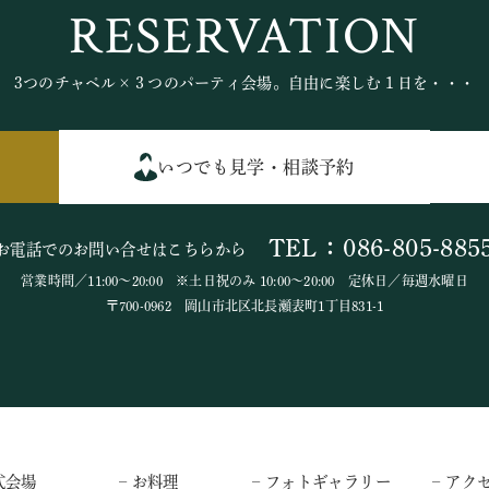
RESERVATION
3つのチャペル×３つのパーティ会場。自由に楽しむ１日を・・・
いつでも見学・相談予約
TEL：086-805-885
お電話でのお問い合せはこちらから
営業時間／11:00～20:00 ※土日祝のみ 10:00～20:00 定休日／毎週水曜日
〒700-0962 岡山市北区北長瀬表町1丁目831-1
式会場
– お料理
– フォトギャラリー
– アク