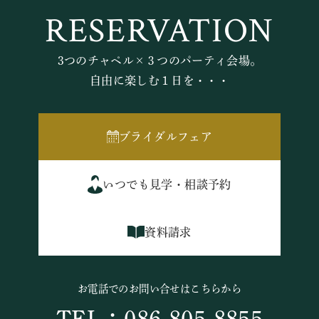
RESERVATION
3つのチャペル×３つのパーティ会場。
自由に楽しむ１日を・・・
ブライダルフェア
いつでも見学・相談予約
資料請求
お電話でのお問い合せはこちらから
TEL：086-805-8855