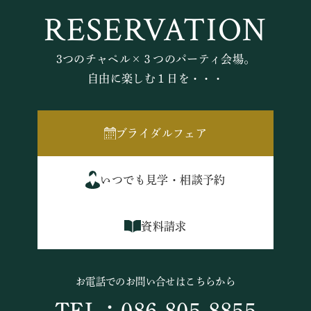
RESERVATION
3つのチャペル×３つのパーティ会場。
自由に楽しむ１日を・・・
ブライダルフェア
いつでも見学・相談予約
資料請求
お電話でのお問い合せはこちらから
TEL：086-805-8855