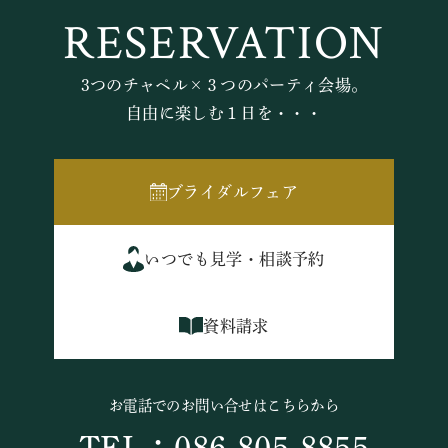
RESERVATION
3つのチャペル×３つのパーティ会場。
自由に楽しむ１日を・・・
ブライダルフェア
いつでも見学・相談予約
資料請求
お電話でのお問い合せはこちらから
TEL：086-805-8855